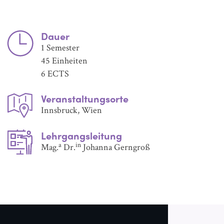
Dauer
1 Semester
45 Einheiten
6 ECTS
Veranstaltungsorte
Innsbruck, Wien
Lehrgangsleitung
a
in
Mag.
Dr.
Johanna Gerngroß