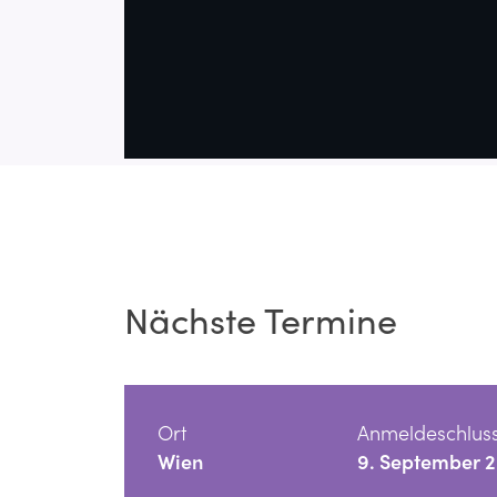
Nächste Termine
Ort
Anmeldeschlus
Wien
9. September 