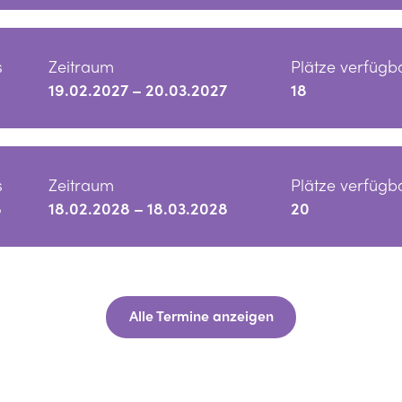
s
Zeitraum
Plätze verfügb
19.02.2027 – 20.03.2027
18
s
Zeitraum
Plätze verfügb
8
18.02.2028 – 18.03.2028
20
Alle Termine anzeigen