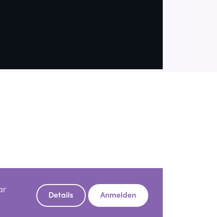
ar
Details
Anmelden