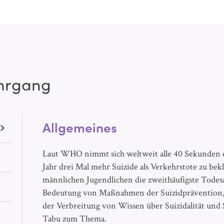
ehrgang
Allgemeines
Laut WHO nimmt sich weltweit alle 40 Sekunden ei
Jahr drei Mal mehr Suizide als Verkehrstote zu bek
männlichen Jugendlichen die zweithäufigste Todesa
Bedeutung von Maßnahmen der Suizidprävention, d
der Verbreitung von Wissen über Suizidalität und 
Tabu zum Thema.