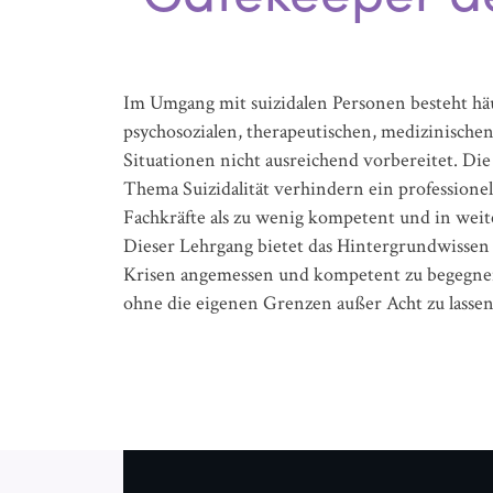
Im Umgang mit suizidalen Personen besteht häu
psychosozialen, therapeutischen, medizinischen 
Situationen nicht ausreichend vorbereitet. Di
Thema Suizidalität verhindern ein professione
Fachkräfte als zu wenig kompetent und in weite
Dieser Lehrgang bietet das Hintergrundwisse
Krisen angemessen und kompetent zu begegnen
ohne die eigenen Grenzen außer Acht zu lassen