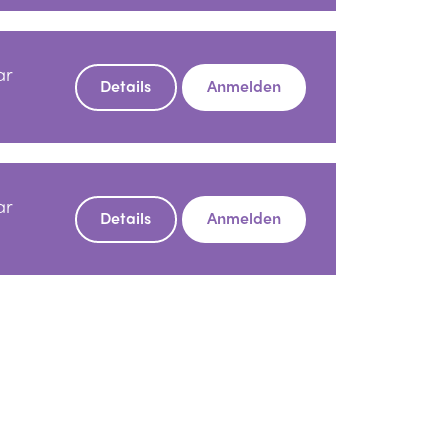
ar
Details
Anmelden
ar
Details
Anmelden