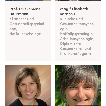
a
Prof. Dr. Clemens
Mag.
Elisabeth
Hausmann
Karnholz
Klinischer und
Klinische und
Gesundheitspsychol
Gesundheitspsychol
oge,
ogin,
Notfallpsychologe
Notfallpsychologin,
Arbeitspsychologin,
Diplomierte
Gesundheits- und
Krankenpflegerin