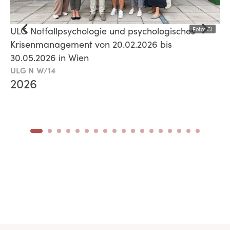
ULG Notfallpsychologie und psychologisches
Foto: CI
Krisenmanagement von 20.02.2026 bis
30.05.2026 in Wien
ULG N W/14
2026