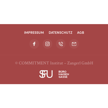
IMPRESSUM
DATENSCHUTZ
AGB
© COMMITMENT Institut – Zangerl GmbH