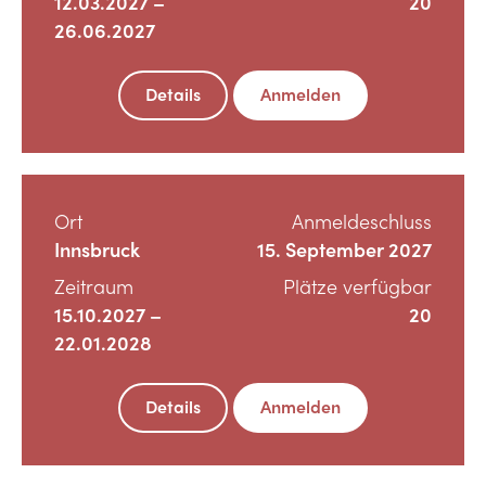
12.03.2027 –
20
26.06.2027
Details
Anmelden
Ort
Anmeldeschluss
Innsbruck
15. September 2027
Zeitraum
Plätze verfügbar
15.10.2027 –
20
22.01.2028
Details
Anmelden