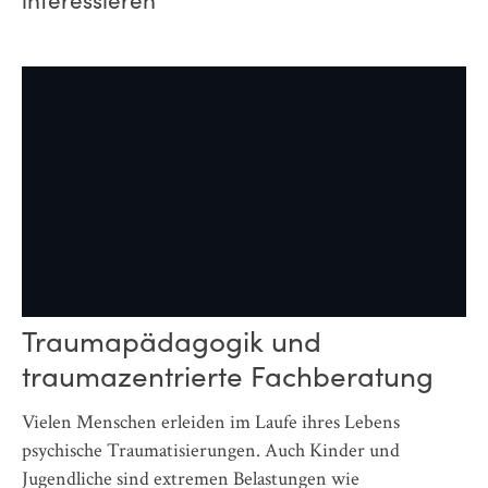
Traumapädagogik und
P
traumazentrierte Fachberatung
u
Vielen Menschen erleiden im Laufe ihres Lebens
Di
nz
psychische Traumatisierungen. Auch Kinder und
Ve
Jugendliche sind extremen Belastungen wie
Ki