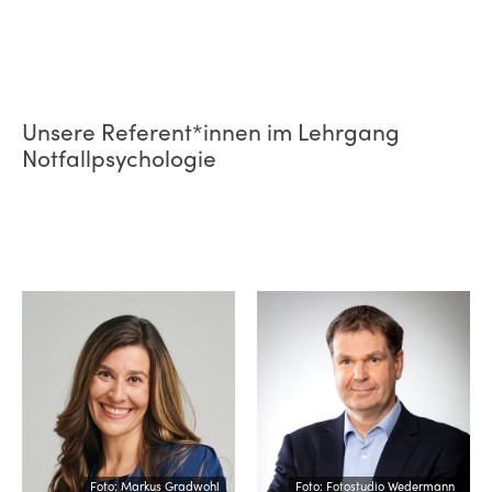
Unsere Referent*innen im Lehrgang
Notfallpsychologie
Foto: Markus Gradwohl
Foto: Fotostudio Wedermann