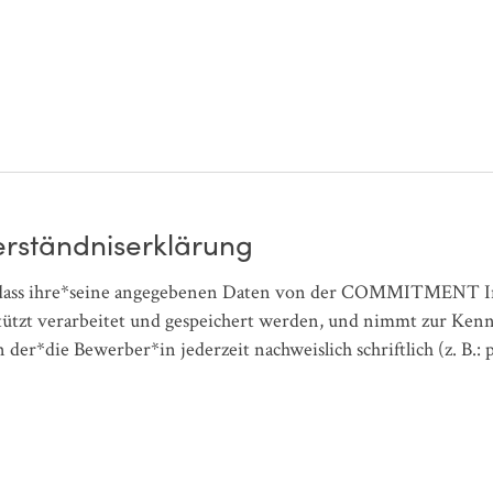
erständniserklärung
, dass ihre*seine angegebenen Daten von der COMMITMENT In
zt verarbeitet und gespeichert werden, und nimmt zur Kenntni
 der*die Bewerber*in jederzeit nachweislich schriftlich (z.