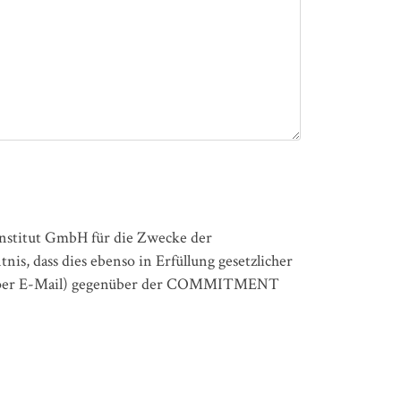
stitut GmbH für die Zwecke der
s, dass dies ebenso in Erfüllung gesetzlicher
 B.: per E-Mail) gegenüber der COMMITMENT