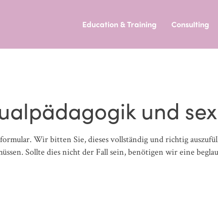
Education & Training
Consulting
alpädagogik und sexu
mular. Wir bitten Sie, dieses vollständig und richtig auszufüll
ssen. Sollte dies nicht der Fall sein, benötigen wir eine begl