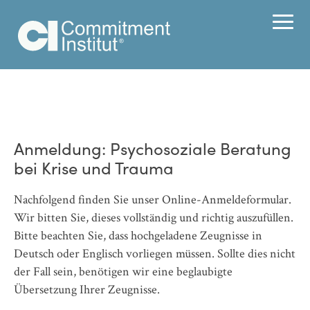
Anmeldung: Psychosoziale Beratung
bei Krise und Trauma
Nachfolgend finden Sie unser Online-Anmeldeformular.
Wir bitten Sie, dieses vollständig und richtig auszufüllen.
Bitte beachten Sie, dass hochgeladene Zeugnisse in
Deutsch oder Englisch vorliegen müssen. Sollte dies nicht
der Fall sein, benötigen wir eine beglaubigte
Übersetzung Ihrer Zeugnisse.