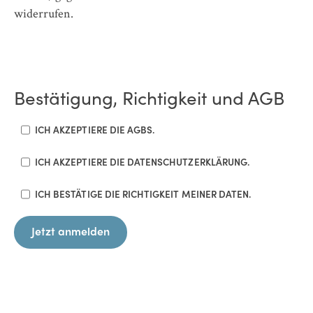
widerrufen.
Bestätigung, Richtigkeit und AGB
ICH AKZEPTIERE DIE AGBS.
ICH AKZEPTIERE DIE DATENSCHUTZERKLÄRUNG.
ICH BESTÄTIGE DIE RICHTIGKEIT MEINER DATEN.
Jetzt anmelden