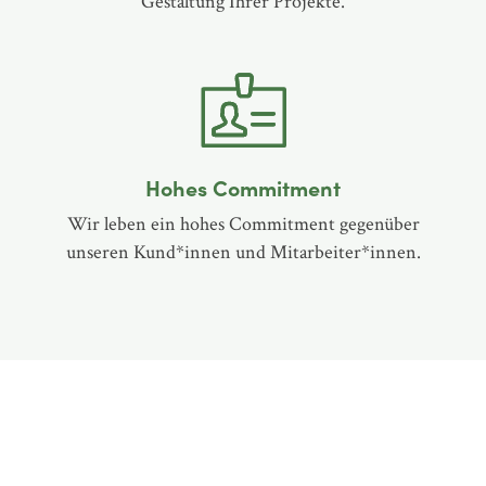
Gestaltung Ihrer Projekte.
Hohes Commitment
Wir leben ein hohes Commitment gegenüber
unseren Kund*innen und Mitarbeiter*innen.