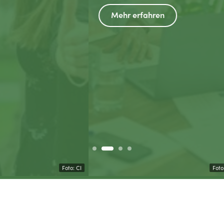
Mehr erfahren
Foto von krakenimages auf Unsplash