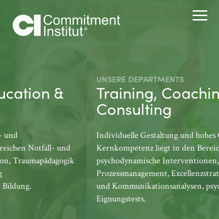
02
UNSERE DEPARTMENTS
Training, Coaching &
Consulting
Individuelle Gestaltung und hohes Commitment! Unsere
Kernkompetenz liegt in den Bereichen systemische und
psychodynamische Interventionen, Appreciative Inquiry,
Prozessmanagement, Excellenzstrategien, Organisations-
und Kommunikationsanalysen, psychologische
Eignungstests.